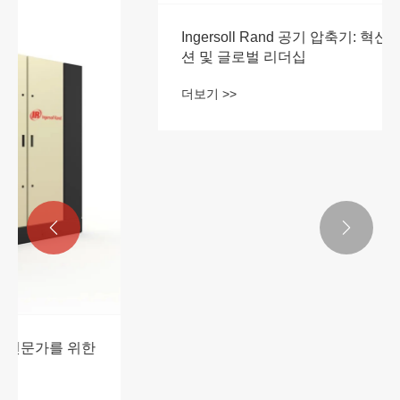


Ingersoll Rand 공기 압축기: 혁신, 산업 솔루
션 및 글로벌 리더십