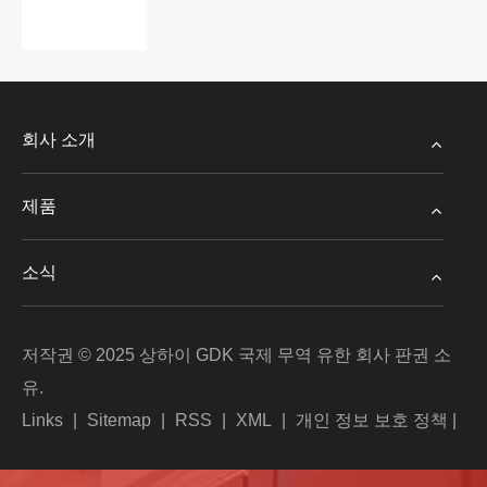
더보기 >>
회사 소개
제품
소식
저작권 © 2025 상하이 GDK 국제 무역 유한 회사 판권 소
유.
Links
|
Sitemap
|
RSS
|
XML
|
개인 정보 보호 정책
|