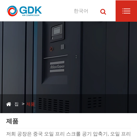
한국어
집
제품
제품
저희 공장은 중국 오일 프리 스크롤 공기 압축기, 오일 프리