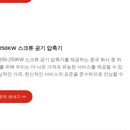
200-250KW 스크류 공기 압축기
ix 200-250KW 스크류 공기 압축기를 제공하는 중국 회사 중 하
를 위해 우리는 더 나은 가격과 유능한 서비스를 제공할 수 있
양심적인 가격, 헌신적인 서비스의 표준을 준수하므로 안심할 수
문의 보내기 >>