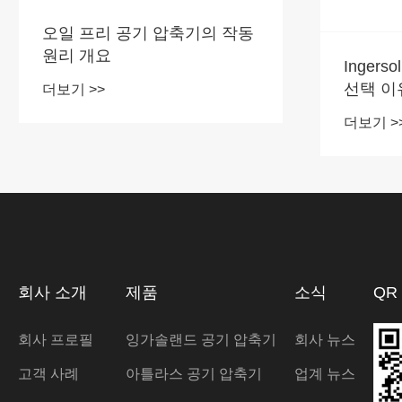
오일 프리 공기 압축기의 작동
원리 개요
Ingers
선택 이
더보기 >>
더보기 >
회사 소개
제품
소식
QR
회사 프로필
잉가솔랜드 공기 압축기
회사 뉴스
고객 사례
아틀라스 공기 압축기
업계 뉴스