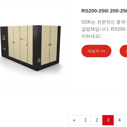
RS200-250i 200
GDK는 전문적인 중국 R
급업체입니다. RS200-
의하세요!
더보기 >>
«
1
2
3
4