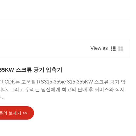
Nederlands
한국어
العربية
View as
5-355KW 스크류 공기 압축기
GDK는 고품질 RS315-355ie 315-355KW 스크류 공기 압
다. 그리고 우리는 당신에게 최고의 판매 후 서비스와 적시
.
문의 보내기 >>