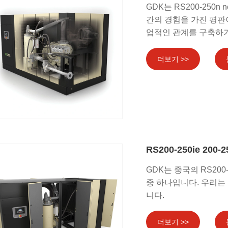
GDK는 RS200-250
간의 경험을 가진 평판
업적인 관계를 구축하
더보기 >>
RS200-250ie 20
GDK는 중국의 RS200
중 하나입니다. 우리는
니다.
더보기 >>