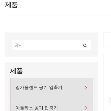
제품
제품

잉가솔랜드 공기 압축기

아틀라스 공기 압축기