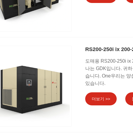
RS200-250i ix 
도매용 RS200-250i 
나는 GDK입니다. 귀하
습니다. One우리는 
있습니다.
더보기 >>