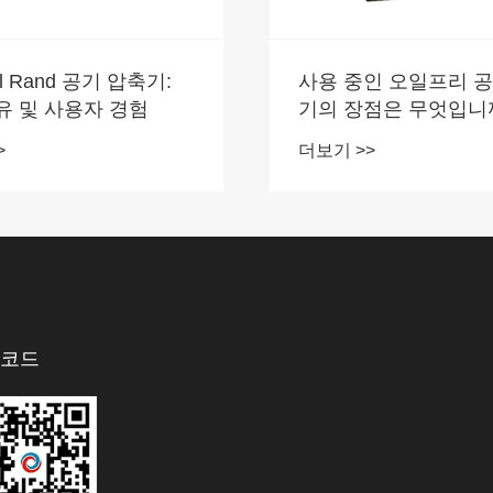
oll Rand 공기 압축기:
​사용 중인 오일프리 
유 및 사용자 경험
기의 장점은 무엇입니
>
더보기 >>
 코드