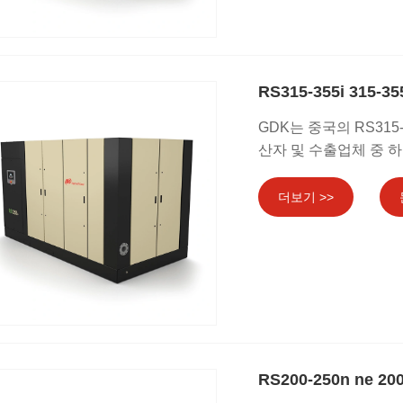
RS315-355i 315
GDK는 중국의 RS315
산자 및 수출업체 중 
더보기 >>
RS200-250n ne 