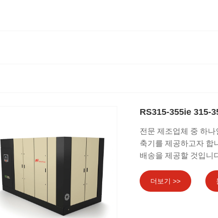
RS315-355ie 31
전문 제조업체 중 하나인 
축기를 제공하고자 합니
배송을 제공할 것입니다
더보기 >>